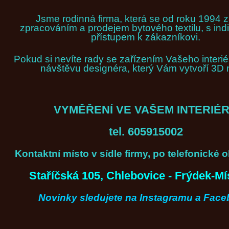
Jsme rodinná firma, která se od roku 1994 
zpracováním a prodejem bytového textilu, s ind
přístupem k zákazníkovi.
Pokud si nevíte rady se zařízením Vašeho interié
návštěvu designéra, který Vám vytvoří 3D 
VYMĚŘENÍ VE VAŠEM INTERIÉ
tel. 605915002
Kontaktní místo v sídle firmy, po telefonické
Staříčská 105, Chlebovice - Frýdek-Mí
Novinky sledujete na Instagramu a Fac