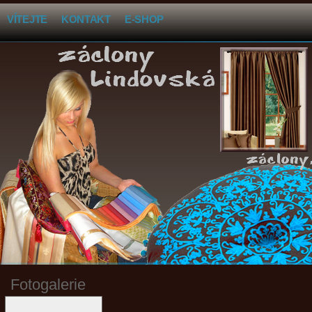
VÍTEJTE
KONTAKT
E-SHOP
Fotogalerie